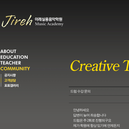
드럼 수강 문의
안녕하세요
답변이 늦어 죄송합니다
드럼은 주 2회로 진행되구요
제가 학원에 항상 있기에 언제든지