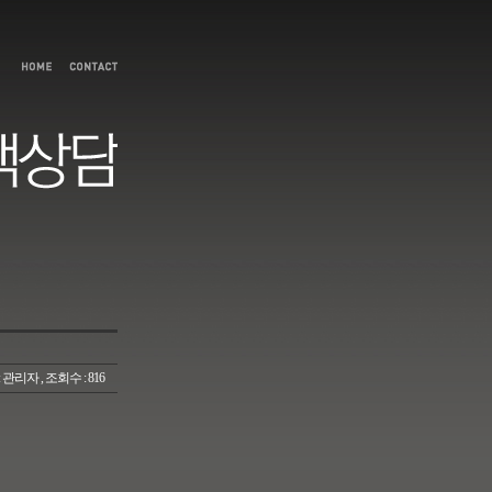
:
관리자
, 조회수 : 816