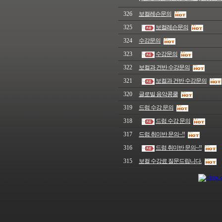
326
보컬레슨문의
325
보컬레슨문의
324
수강문의
323
수강문의
322
보컬과 건반 수강문의
321
보컬과 건반 수강문의
320
글로빌 음악콩쿨
319
드럼 수강 문의
318
드럼 수강 문의
317
드럼 취미반 문의~!!
316
드럼 취미반 문의~!!
315
보컬 수강료 질문드립니다.