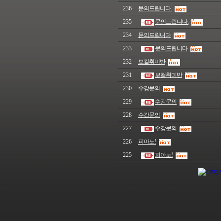
236
문의드립니다.
235
문의드립니다.
234
문의드립니다
233
문의드립니다
232
보컬취미반
231
보컬취미반
230
수강문의
229
수강문의
228
수강문의
227
수강문의
226
피아노!
225
피아노!