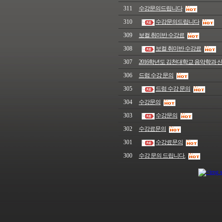
311
수강문의드립니다
310
수강문의드립니다
309
보컬 취미반 수강료
308
보컬 취미반 수강료
307
2016학년도 김천대학교 음악학과
306
드럼 수강 문의
305
드럼 수강 문의
304
수강문의
303
수강문의
302
수강료문의
301
수강료문의
300
수강 문의 드립니다.