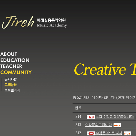
총
524
개의
데이타 입니다. (현재 페이지
번호
314
보컬 수강료 질문드립니다.
313
수강문의드립니다
312
수강문의드립니다