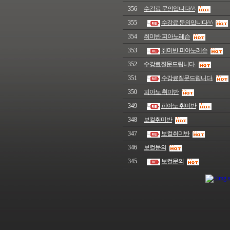
356
수강료 문의입니다^^
355
수강료 문의입니다^^
354
취미반 피아노레슨
353
취미반 피아노레슨
352
수강료질문드립니다.
351
수강료질문드립니다.
350
피아노 취미반
349
피아노 취미반
348
보컬취미반
347
보컬취미반
346
보컬문의
345
보컬문의