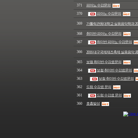
371
피아노 수강문의
370
피아노 수강문의
369
가톨릭관동대학교 실용음악학과 201
368
취미반 피아노 수강문의
367
취미반 피아노 수강문의
366
2016 대구국제재즈축제 실용음악 
365
보컬 취미반 수강료문의
364
보컬 취미반 수강료문의
363
보컬 취미반 수강료문의
362
드럼 수강료 문의
361
드럼 수강료 문의
360
호흡발성