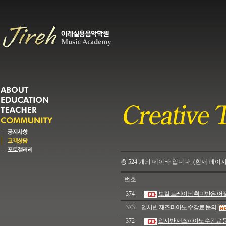
총
524
개의
데이타 입니다. (현재 페이지
번호
374
보컬 트레이닝 취미반은 어
373
입시반 재즈피아노 수강료 문의
372
입시반 재즈피아노 수강료 